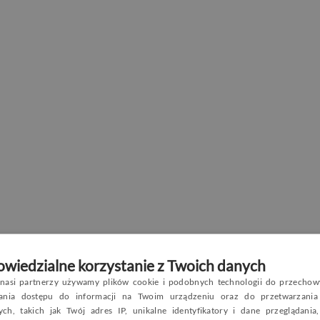
wiedzialne korzystanie z Twoich danych
nasi partnerzy używamy plików cookie i podobnych technologii do przechow
P
wania dostępu do informacji na Twoim urządzeniu oraz do przetwarzania
ch, takich jak Twój adres IP, unikalne identyfikatory i dane przeglądania
E