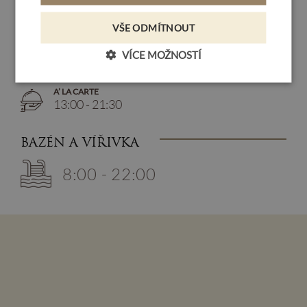
SNÍDANĚ
VŠE ODMÍTNOUT
8:00 - 10:30
VÍCE MOŽNOSTÍ
VEČEŘE HP
17:00 - 20:00
A’ LA CARTE
13:00 - 21:30
BAZÉN A VÍŘIVKA
8:00 - 22:00