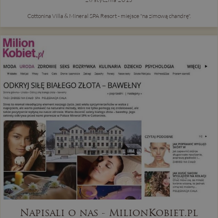
Cottonina Villa & Mineral SPA Resort - miejsce "na zimową chandrę".
Napisali o nas - MilionKobiet.pl