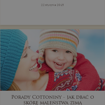
22 stycznia 2015
Porady Cottoniny - jak dbać o
skórę maleństwa zimą