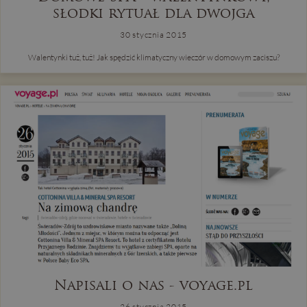
słodki rytuał dla dwojga
30 stycznia 2015
Walentynki tuż, tuż! Jak spędzić klimatyczny wieczór w domowym zaciszu?
Napisali o nas - voyage.pl
26 stycznia 2015