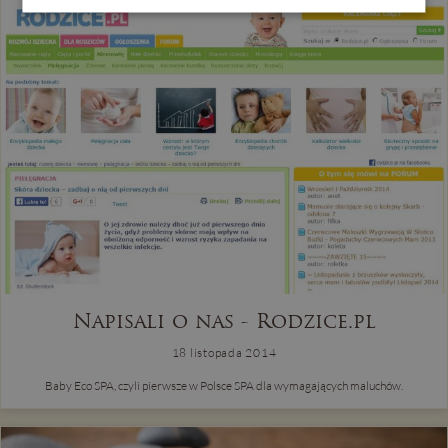
REZERWACJA
Napisali o nas - Rodzice.pl
18 listopada 2014
Baby Eco SPA, czyli pierwsze w Polsce SPA dla wymagających maluchów.