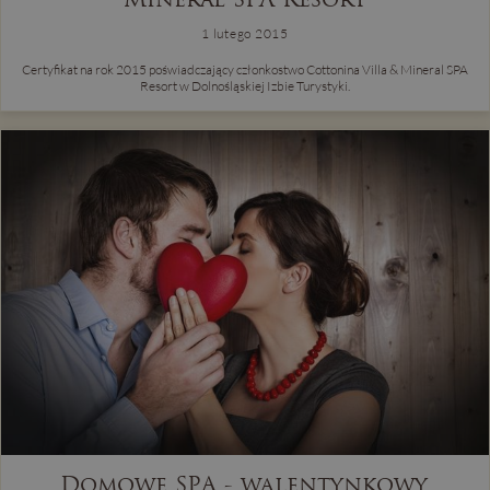
1 lutego 2015
Certyfikat na rok 2015 poświadczający członkostwo Cottonina Villa & Mineral SPA
Resort w Dolnośląskiej Izbie Turystyki.
Domowe SPA - walentynkowy,