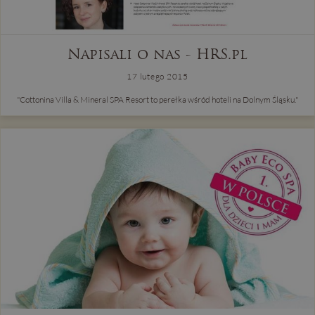
Napisali o nas - HRS.pl
17 lutego 2015
"Cottonina Villa & Mineral SPA Resort to perełka wśród hoteli na Dolnym Śląsku."