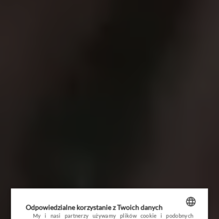
OPINIE
BLOG
POGODA
VOUCHER
HOTEL
Odpowiedzialne korzystanie z Twoich danych
POKOJE I PAKIETY
My i nasi partnerzy używamy plików cookie i podobnych