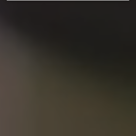
REZERWACJA