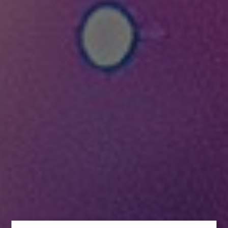
OPINIE
BLOG
POGODA
VOUCHER