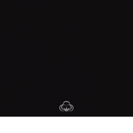
3-4 noclegi
4-5 dni