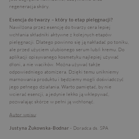
regeneracja skóry.
Esencja do twarzy – który to etap pielęgnacji?
Nawilżona przez esencję do twarzy cera lepiej
wchłania składniki aktywne z kolejnych etapów
pielęgnacji. Dlatego powinno się ją nakładać po toniku,
ale przed użyciem ulubionego serum lub/i kremu. Do
aplikacji opisywanego kosmetyku najlepiej używać
dłoni, a nie wacików. Można używać także
odpowiedniego atomizera. Dzięki temu unikniemy
marnowania produktu i będziemy mogli doświadczyć
jego pełnego działania. Warto pamiętać, by nie
wcierać esencji, a jedynie lekko ją wklepywać,
pozwalając skórze w pełni ją wchłonąć.
Autor wpisu
:
Justyna Żukowska-Bodnar
- Doradca ds. SPA