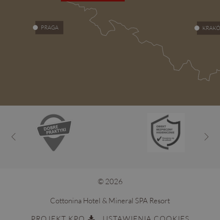
PRAGA
KRAK
© 2026
Cottonina Hotel & Mineral SPA Resort
PROJEKT KPO
USTAWIENIA COOKIES