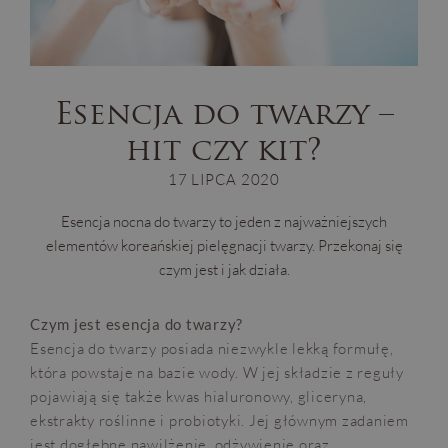
Esencja do twarzy –
hit czy kit?
17 LIPCA 2020
Esencja nocna do twarzy to jeden z najważniejszych
elementów koreańskiej pielęgnacji twarzy. Przekonaj się
czym jest i jak działa.
Czym jest esencja do twarzy?
Esencja do twarzy posiada niezwykle lekką formułę,
która powstaje na bazie wody. W jej składzie z reguły
pojawiają się także kwas hialuronowy, gliceryna,
ekstrakty roślinne i probiotyki. Jej głównym zadaniem
jest dogłębne nawilżenie, odżywienie oraz