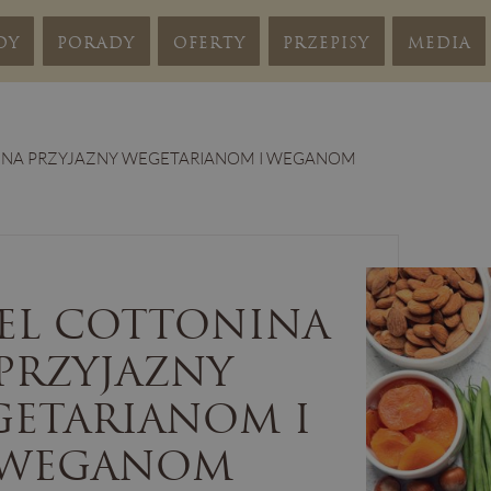
DY
PORADY
OFERTY
PRZEPISY
MEDIA
INA PRZYJAZNY WEGETARIANOM I WEGANOM
EL COTTONINA
PRZYJAZNY
ETARIANOM I
WEGANOM