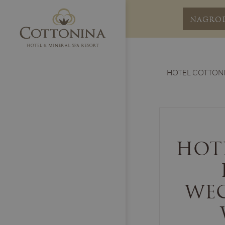
NAGRO
HOTEL COTTON
HOT
WEG