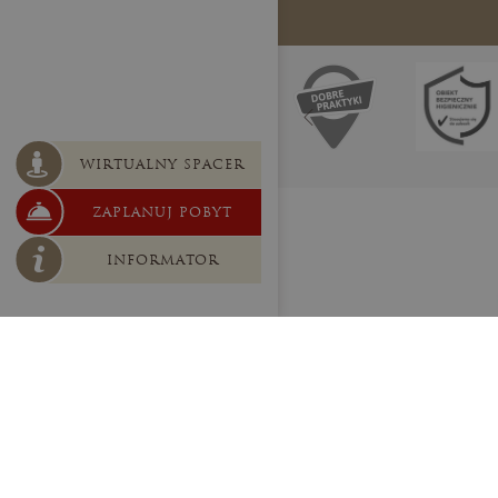
WIRTUALNY SPACER
ZAPLANUJ POBYT
INFORMATOR