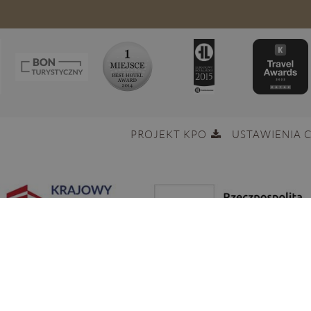
PROJEKT KPO
USTAWIENIA 