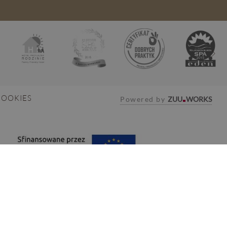
COOKIES
Powered by
ZUU
WORKS