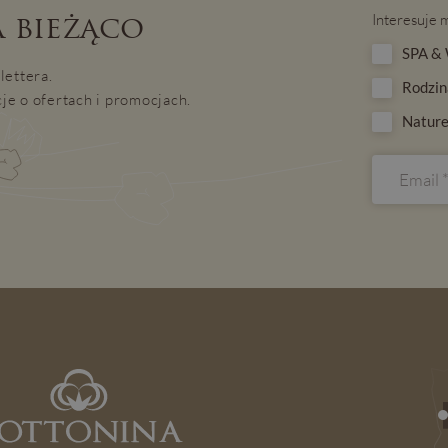
 bieżąco
Interesuje 
SPA & 
lettera.
Rodzin
je o ofertach i promocjach.
Nature