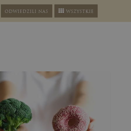
ODWIEDZILI NAS
WSZYSTKIE