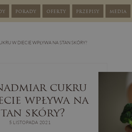
DY
PORADY
OFERTY
PRZEPISY
MEDIA
UKRU W DIECIE WPŁYWA NA STAN SKÓRY?
nadmiar cukru
ecie wpływa na
stan skóry?
5 LISTOPADA 2021