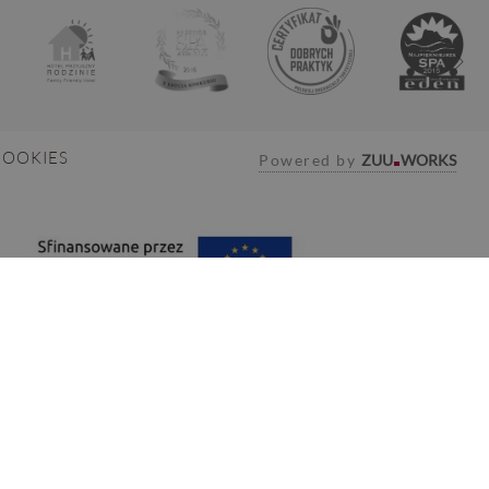
COOKIES
Powered by
ZUU
WORKS