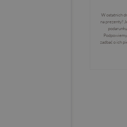
W ostatnich d
na prezenty? J
podarunku
Podpowiemy 
zadbać o ich pi