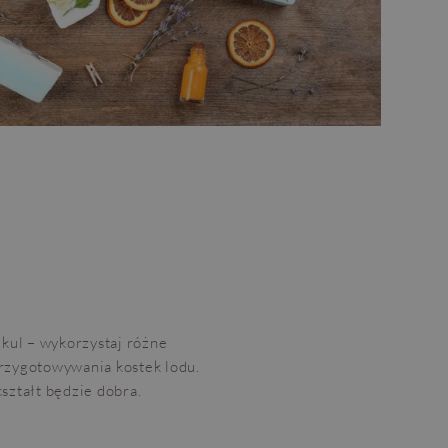
 kul – wykorzystaj różne
przygotowywania kostek lodu.
ształt będzie dobra.