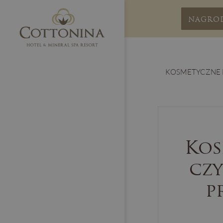
NAGRO
KOSMETYCZNE D
Kos
czy
p