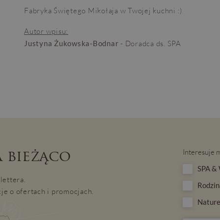
Fabryka Świętego Mikołaja w Twojej kuchni :)
Autor wpisu:
Justyna Żukowska-Bodnar
- Doradca ds. SPA
 bieżąco
Interesuje 
SPA & 
lettera.
Rodzin
je o ofertach i promocjach.
Nature