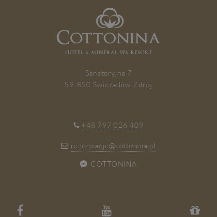
ZAPISZ SIĘ
Sanatoryjna 7
59-850 Świeradów-Zdrój
+48 797 026 409
rezerwacje@cottonina.pl
COTTONINA