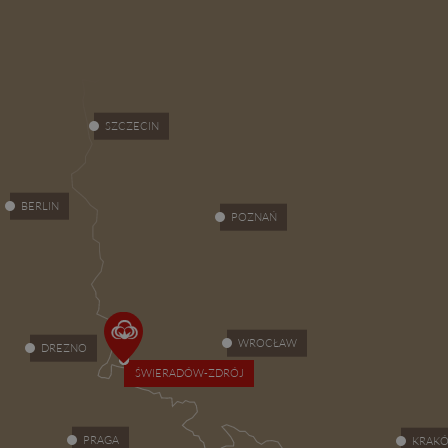
SZCZECIN
BERLIN
POZNAŃ
WROCŁAW
DREZNO
ŚWIERADÓW-ZDRÓJ
PRAGA
KRAK