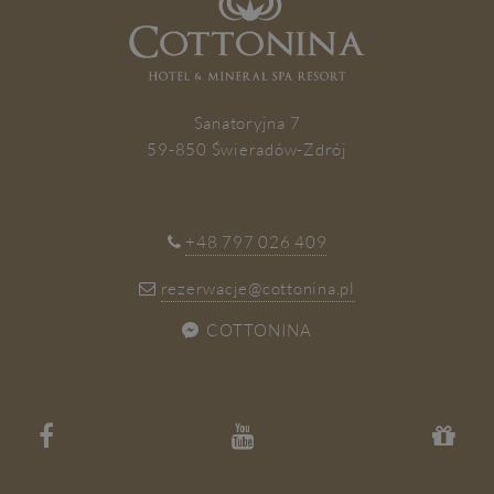
ZAPISZ SIĘ
Sanatoryjna 7
59-850 Świeradów-Zdrój
+48 797 026 409
rezerwacje@cottonina.pl
COTTONINA