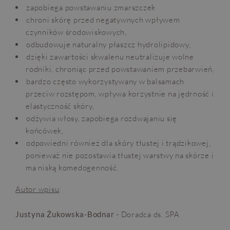
zapobiega powstawaniu zmarszczek
chroni skórę przed negatywnych wpływem
czynników środowiskowych,
odbudowuje naturalny płaszcz hydrolipidowy,
dzięki zawartości skwalenu neutralizuje wolne
rodniki, chroniąc przed powstawaniem przebarwień,
bardzo często wykorzystywany w balsamach
przeciw rozstępom, wpływa korzystnie na jędrność i
elastyczność skóry,
odżywia włosy, zapobiega rozdwajaniu się
końcówek,
odpowiedni również dla skóry tłustej i trądzikowej,
ponieważ nie pozostawia tłustej warstwy na skórze i
ma niską komedogenność.
Autor wpisu
:
Justyna Żukowska-Bodnar
- Doradca ds. SPA