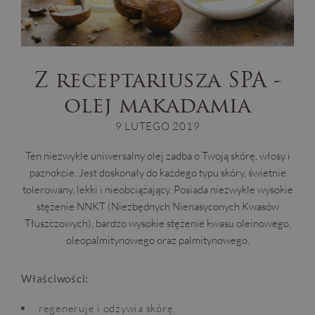
Z receptariusza SPA -
olej makadamia
9 LUTEGO 2019
Ten niezwykle uniwersalny olej zadba o Twoją skórę, włosy i
paznokcie. Jest doskonały do każdego typu skóry, świetnie
tolerowany, lekki i nieobciążający. Posiada niezwykle wysokie
stężenie NNKT (Niezbędnych Nienasyconych Kwasów
Tłuszczowych), bardzo wysokie stężenie kwasu oleinowego,
oleopalmitynowego oraz palmitynowego.
Właściwości:
regeneruje i odżywia skórę,