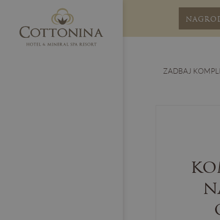
NAGRO
ZADBAJ KOMPL
ko
n