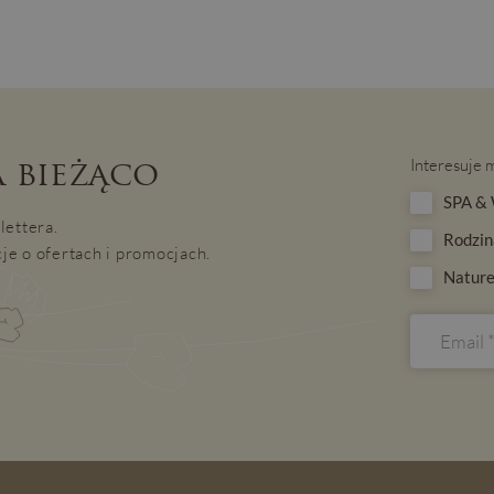
 bieżąco
Interesuje 
SPA & 
lettera.
Rodzin
je o ofertach i promocjach.
Nature