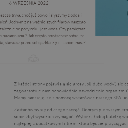
6 WRZEŚNIA 2022
eszcze trwa, choć już powoli słyszymy z oddali
sień. Jednym z najważniejszych filarów naszego
zależnie od pory roku, jest woda. Czy pamiętasz
 nawadnianiu? Jak często powtarzasz sobie, że
uda, stawiasz przed sobą szklankę i… zapominasz?
Z każdej strony pojawiają się głosy „pij dużo wody”, ale 
zagwarantuje nam odpowiednie nawodnienie organizmu?
Mamy nadzieję, że z pomocą wskazówek naszego SPA uda 
Zastanówmy się od czego zacząć. Dobrym pierwszym kro
sobie zbyt wysokich wymagań. Wybierz ładną butelkę wi
najlepiej z dodatkowym filtrem, która będzie przyciągać 