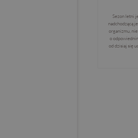
Sezon letni j
nadchodzącą je
organizmu, nie
o odpowiednim
od dzisiaj się 