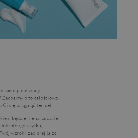
czy samo picie wody
 Zadbajmy o to całościowo.
Ci się osiągnąć ten cel.
kiem będzie nienarzucanie
elokrotnego użytku,
Twój wzrok i zabieraj ją ze