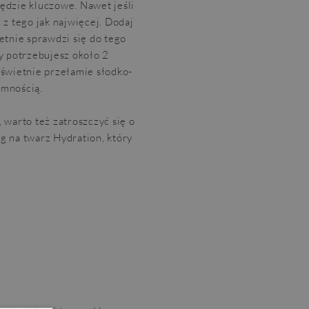
ędzie kluczowe. Nawet jeśli
z tego jak najwięcej. Dodaj
etnie sprawdzi się do tego
dy potrzebujesz około 2
y świetnie przełamie słodko-
emnością.
warto też zatroszczyć się o
 na twarz Hydration, który