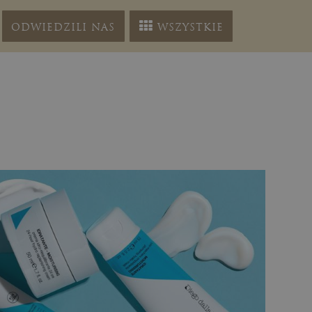
ODWIEDZILI NAS
WSZYSTKIE