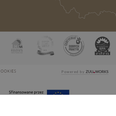
COOKIES
Powered by
ZUU
WORKS