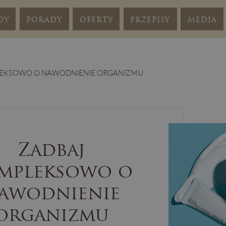
DY
PORADY
OFERTY
PRZEPISY
MEDIA
EKSOWO O NAWODNIENIE ORGANIZMU
Zadbaj
mpleksowo o
awodnienie
organizmu