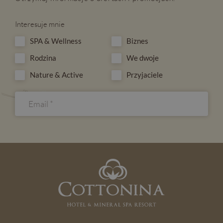
Interesuje mnie
SPA & Wellness
Biznes
Rodzina
We dwoje
Nature & Active
Przyjaciele
ZAPISZ SIĘ