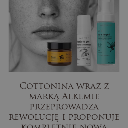
Cottonina wraz z
marką Alkemie
przeprowadza
rewolucję i proponuje
kompletnie nową