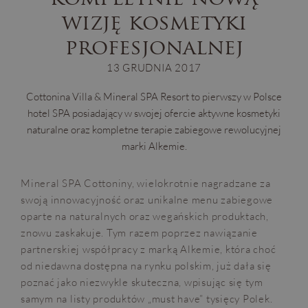
wizję kosmetyki
profesjonalnej
13 GRUDNIA 2017
Cottonina Villa & Mineral SPA Resort to pierwszy w Polsce
hotel SPA posiadający w swojej ofercie aktywne kosmetyki
naturalne oraz kompletne terapie zabiegowe rewolucyjnej
marki Alkemie.
Mineral SPA Cottoniny, wielokrotnie nagradzane za
swoją innowacyjność oraz unikalne menu zabiegowe
oparte na naturalnych oraz wegańskich produktach,
znowu zaskakuje. Tym razem poprzez nawiązanie
partnerskiej współpracy z marką Alkemie, która choć
od niedawna dostępna na rynku polskim, już dała się
poznać jako niezwykle skuteczna, wpisując się tym
samym na listy produktów „must have” tysięcy Polek.