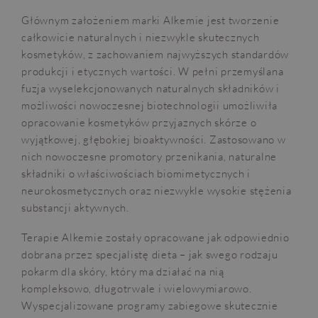
Głównym założeniem marki Alkemie jest tworzenie
całkowicie naturalnych i niezwykle skutecznych
kosmetyków, z zachowaniem najwyższych standardów
produkcji i etycznych wartości. W pełni przemyślana
fuzja wyselekcjonowanych naturalnych składników i
możliwości nowoczesnej biotechnologii umożliwiła
opracowanie kosmetyków przyjaznych skórze o
wyjątkowej, głębokiej bioaktywności. Zastosowano w
nich nowoczesne promotory przenikania, naturalne
składniki o właściwościach biomimetycznych i
neurokosmetycznych oraz niezwykle wysokie stężenia
substancji aktywnych.
Terapie Alkemie zostały opracowane jak odpowiednio
dobrana przez specjalistę dieta – jak swego rodzaju
pokarm dla skóry, który ma działać na nią
kompleksowo, długotrwale i wielowymiarowo.
Wyspecjalizowane programy zabiegowe skutecznie