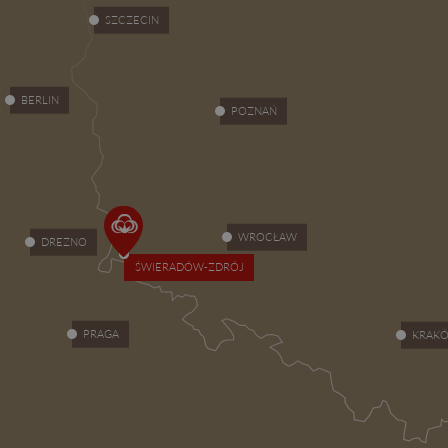
SZCZECIN
BERLIN
POZNAŃ
WROCŁAW
DREZNO
ŚWIERADÓW-ZDRÓJ
PRAGA
KRAK