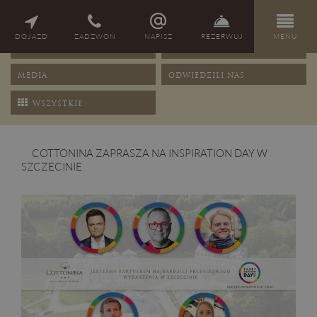
NAGRODY
PORADY
DOJAZD
ZADZWOŃ
NAPISZ
REZERWUJ
MENU
OFERTY
PRZEPISY
MEDIA
ODWIEDZILI NAS
WSZYSTKIE
COTTONINA ZAPRASZA NA INSPIRATION DAY W
SZCZECINIE