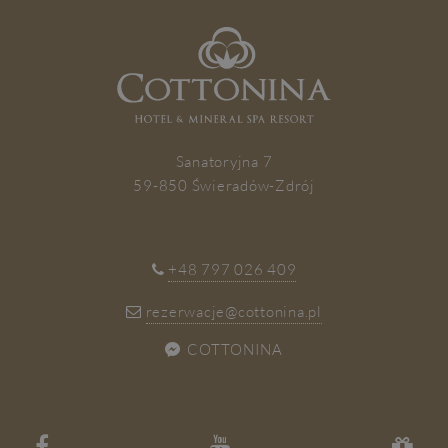
ZAPISZ SIĘ
Sanatoryjna 7
59-850 Świeradów-Zdrój
+48 797 026 409
rezerwacje@cottonina.pl
COTTONINA