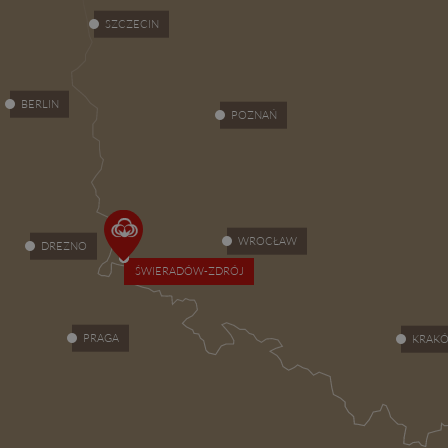
SZCZECIN
BERLIN
POZNAŃ
WROCŁAW
DREZNO
ŚWIERADÓW-ZDRÓJ
PRAGA
KRAK