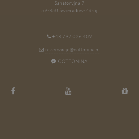
Sanatoryjna 7
59-850 Świeradów-Zdrój
+48 797 026 409
rezerwacje@cottonina.pl
COTTONINA