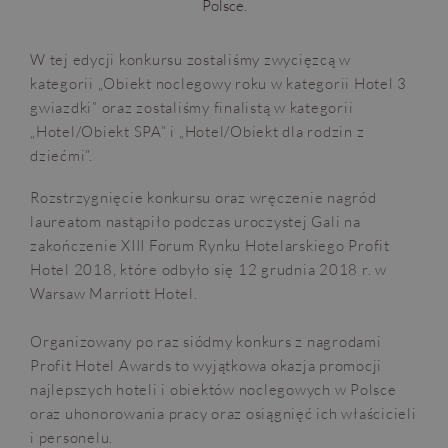
Polsce.
W tej edycji konkursu zostaliśmy zwycięzcą w
kategorii „Obiekt noclegowy roku w kategorii Hotel 3
gwiazdki” oraz zostaliśmy finalistą w kategorii
„Hotel/Obiekt SPA” i „Hotel/Obiekt dla rodzin z
dziećmi”.
Rozstrzygnięcie konkursu oraz wręczenie nagród
laureatom nastąpiło podczas uroczystej Gali na
zakończenie XIII Forum Rynku Hotelarskiego Profit
Hotel 2018, które odbyło się 12 grudnia 2018 r. w
Warsaw Marriott Hotel.
Organizowany po raz siódmy konkurs z nagrodami
Profit Hotel Awards to wyjątkowa okazja promocji
najlepszych hoteli i obiektów noclegowych w Polsce
oraz uhonorowania pracy oraz osiągnięć ich właścicieli
i personelu.