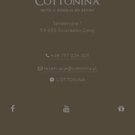
ZAPISZ SIĘ
Sanatoryjna 7
59-850 Świeradów-Zdrój
+48 797 026 409
rezerwacje@cottonina.pl
COTTONINA