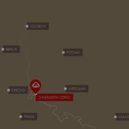
SZCZECIN
BERLIN
POZNAŃ
WROCŁAW
DREZNO
ŚWIERADÓW-ZDRÓJ
PRAGA
KRAK