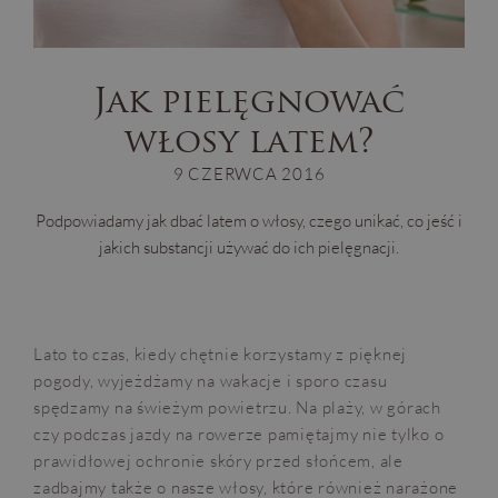
Jak pielęgnować
włosy latem?
9 CZERWCA 2016
Podpowiadamy jak dbać latem o włosy, czego unikać, co jeść i
jakich substancji używać do ich pielęgnacji.
Lato to czas, kiedy chętnie korzystamy z pięknej
pogody, wyjeżdżamy na wakacje i sporo czasu
spędzamy na świeżym powietrzu. Na plaży, w górach
czy podczas jazdy na rowerze pamiętajmy nie tylko o
prawidłowej ochronie skóry przed słońcem, ale
zadbajmy także o nasze włosy, które również narażone