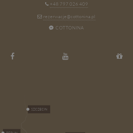
+48 797 026 409
rezerwacje@cottonina.pl
COTTONINA
SZCZECIN