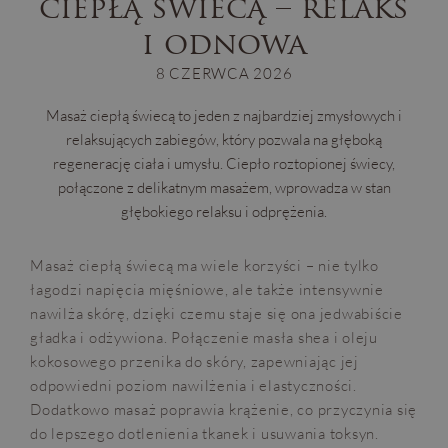
ciepłą świecą – relaks
i odnowa
8 CZERWCA 2026
Masaż ciepłą świecą to jeden z najbardziej zmysłowych i
relaksujących zabiegów, który pozwala na głęboką
regenerację ciała i umysłu. Ciepło roztopionej świecy,
połączone z delikatnym masażem, wprowadza w stan
głębokiego relaksu i odprężenia.
Masaż ciepłą świecą ma wiele korzyści – nie tylko
łagodzi napięcia mięśniowe, ale także intensywnie
nawilża skórę, dzięki czemu staje się ona jedwabiście
gładka i odżywiona. Połączenie masła shea i oleju
kokosowego przenika do skóry, zapewniając jej
odpowiedni poziom nawilżenia i elastyczności.
Dodatkowo masaż poprawia krążenie, co przyczynia się
do lepszego dotlenienia tkanek i usuwania toksyn.