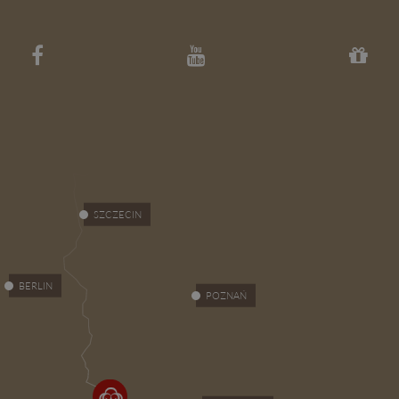
SZCZECIN
BERLIN
POZNAŃ