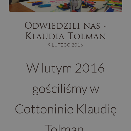
Odwiedzili nas -
Klaudia Tolman
9 LUTEGO 2016
W lutym 2016
gościliśmy w
Cottoninie Klaudię
Tolman.