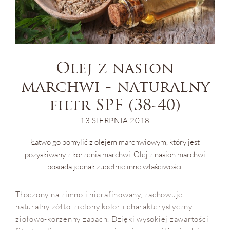
Olej z nasion
marchwi - naturalny
filtr SPF (38-40)
13 SIERPNIA 2018
Łatwo go pomylić z olejem marchwiowym, który jest
pozyskiwany z korzenia marchwi. Olej z nasion marchwi
posiada jednak zupełnie inne właściwości.
Tłoczony na zimno i nierafinowany, zachowuje
naturalny żółto-zielony kolor i charakterystyczny
ziołowo-korzenny zapach. Dzięki wysokiej zawartości