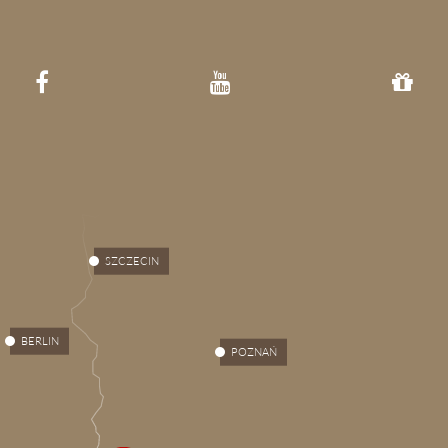
SZCZECIN
BERLIN
POZNAŃ