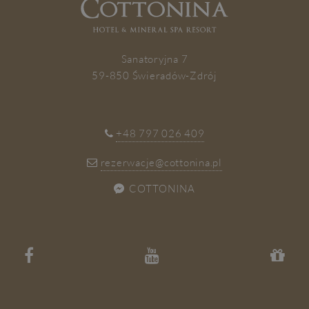
ZAPISZ SIĘ
Sanatoryjna 7
59-850 Świeradów-Zdrój
+48 797 026 409
rezerwacje@cottonina.pl
COTTONINA