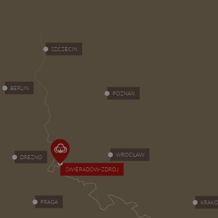
SZCZECIN
BERLIN
POZNAŃ
WROCŁAW
DREZNO
ŚWIERADÓW-ZDRÓJ
PRAGA
KRAK