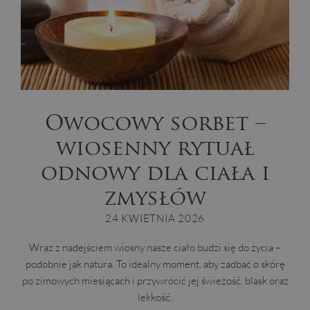
Owocowy sorbet –
wiosenny rytuał
odnowy dla ciała i
zmysłów
24 KWIETNIA 2026
Wraz z nadejściem wiosny nasze ciało budzi się do życia –
podobnie jak natura. To idealny moment, aby zadbać o skórę
po zimowych miesiącach i przywrócić jej świeżość, blask oraz
lekkość.