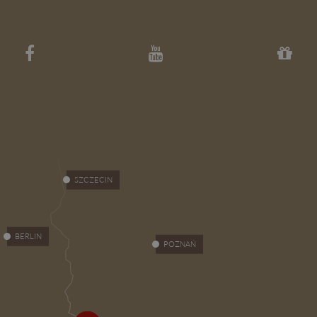
SZCZECIN
BERLIN
POZNAŃ