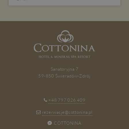
ZAPISZ SIĘ
Sanatoryjna 7
59-850 Świeradów-Zdrój
+48 797 026 409
rezerwacje@cottonina.pl
COTTONINA