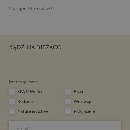
Manager Mineral SPA
Bądź na bieżąco
Interesuje mnie
SPA & Wellness
Biznes
Rodzina
We dwoje
Nature & Active
Przyjaciele