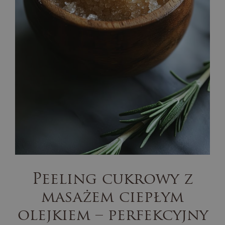
Peeling cukrowy z
masażem ciepłym
olejkiem – perfekcyjny