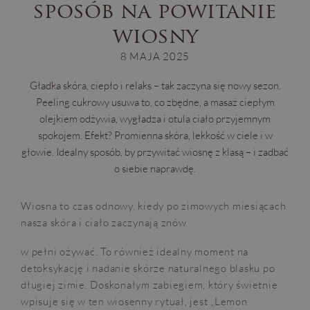
sposób na powitanie
wiosny
8 MAJA 2025
Gładka skóra, ciepło i relaks – tak zaczyna się nowy sezon.
Peeling cukrowy usuwa to, co zbędne, a masaż ciepłym
olejkiem odżywia, wygładza i otula ciało przyjemnym
spokojem. Efekt? Promienna skóra, lekkość w ciele i w
głowie. Idealny sposób, by przywitać wiosnę z klasą – i zadbać
o siebie naprawdę.
Wiosna to czas odnowy, kiedy po zimowych miesiącach
nasza skóra i ciało zaczynają znów
w pełni ożywać. To również idealny moment na
detoksykację i nadanie skórze naturalnego blasku po
długiej zimie. Doskonałym zabiegiem, który świetnie
wpisuje się w ten wiosenny rytuał, jest „Lemon