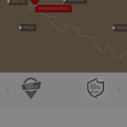
DREZNO
ŚWIERADÓW-ZDRÓJ
PRAGA
KRAK