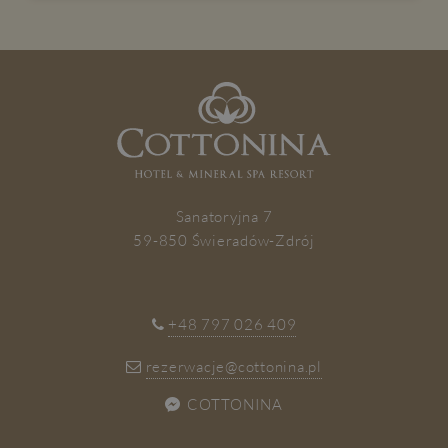
ZAPISZ SIĘ
Sanatoryjna 7
59-850 Świeradów-Zdrój
+48 797 026 409
rezerwacje@cottonina.pl
COTTONINA