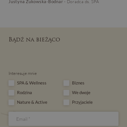
Justyna Żukowska-Bodnar
- Doradca ds. SPA
Bądź na bieżąco
Interesuje mnie
SPA & Wellness
Biznes
Rodzina
We dwoje
Nature & Active
Przyjaciele