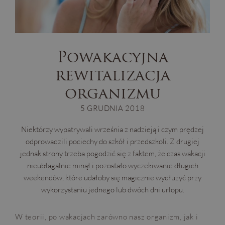
Powakacyjna
rewitalizacja
organizmu
5 GRUDNIA 2018
Niektórzy wypatrywali września z nadzieją i czym prędzej
odprowadzili pociechy do szkół i przedszkoli. Z drugiej
jednak strony trzeba pogodzić się z faktem, że czas wakacji
nieubłagalnie minął i pozostało wyczekiwanie długich
weekendów, które udałoby się magicznie wydłużyć przy
wykorzystaniu jednego lub dwóch dni urlopu.
W teorii, po wakacjach zarówno nasz organizm, jak i