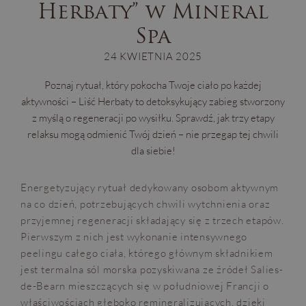
Herbaty” w Mineral
Spa
24 KWIETNIA 2025
Poznaj rytuał, który pokocha Twoje ciało po każdej
aktywności – Liść Herbaty to detoksykujący zabieg stworzony
z myślą o regeneracji po wysiłku. Sprawdź, jak trzy etapy
relaksu mogą odmienić Twój dzień – nie przegap tej chwili
dla siebie!
Energetyzujący rytuał dedykowany osobom aktywnym
na co dzień, potrzebujących chwili wytchnienia oraz
przyjemnej regeneracji składający się z trzech etapów.
Pierwszym z nich jest wykonanie intensywnego
peelingu całego ciała, którego głównym składnikiem
jest termalna sól morska pozyskiwana ze źródeł Salies-
de-Bearn mieszczących się w południowej Francji o
właściwościach głęboko remineralizujących, dzięki