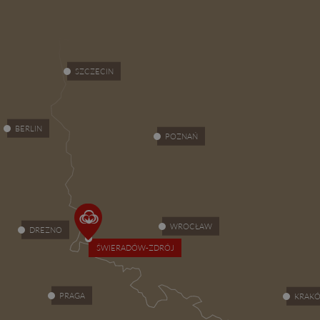
SZCZECIN
BERLIN
POZNAŃ
WROCŁAW
DREZNO
ŚWIERADÓW-ZDRÓJ
PRAGA
KRAK