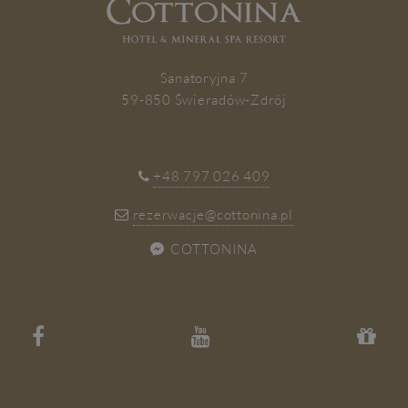
ZAPISZ SIĘ
Sanatoryjna 7
59-850 Świeradów-Zdrój
+48 797 026 409
rezerwacje@cottonina.pl
COTTONINA