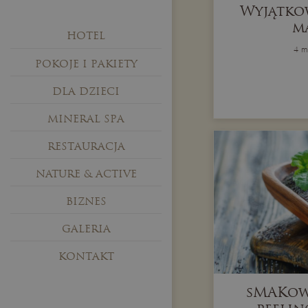
Wyjątko
m
HOTEL
4 m
POKOJE I PAKIETY
DLA DZIECI
MINERAL SPA
RESTAURACJA
NATURE & ACTIVE
BIZNES
GALERIA
KONTAKT
sMAKow