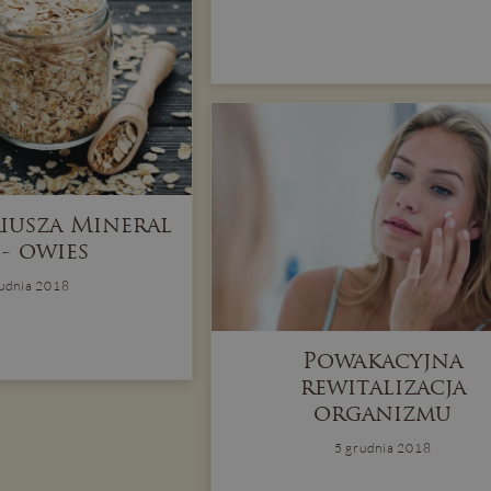
riusza Mineral
 - owies
rudnia 2018
Powakacyjna
rewitalizacja
organizmu
5 grudnia 2018