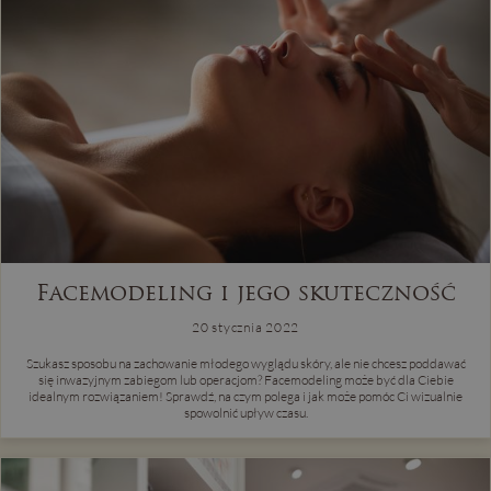
Facemodeling i jego skuteczność
20 stycznia 2022
Szukasz sposobu na zachowanie młodego wyglądu skóry, ale nie chcesz poddawać
się inwazyjnym zabiegom lub operacjom? Facemodeling może być dla Ciebie
idealnym rozwiązaniem! Sprawdź, na czym polega i jak może pomóc Ci wizualnie
spowolnić upływ czasu.