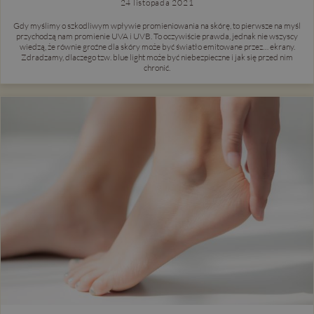
24 listopada 2021
Gdy myślimy o szkodliwym wpływie promieniowania na skórę, to pierwsze na myśl
przychodzą nam promienie UVA i UVB. To oczywiście prawda, jednak nie wszyscy
wiedzą, że równie groźne dla skóry może być światło emitowane przez… ekrany.
Zdradzamy, dlaczego tzw. blue light może być niebezpieczne i jak się przed nim
chronić.