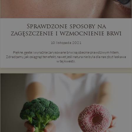
Sprawdzone sposoby na
zagęszczenie i wzmocnienie brwi
10 listopada 2021
Piękne, gęste i wyraźnie zarysowane brwi są obecnie prawdziwym hitem.
Zdradzamy, jak osiągnąć ten efekt, nawet jeśli natura nie była dla nas zbyt łaskawa
w tej kwestii.