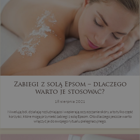
Zabiegi z solą Epsom – dlaczego
warto je stosować?
18 sierpnia 2021
Niwelują ból, działają rozluźniająco i wspierają oczyszczanie skóry, a to tylko część
korzyści, które mogą przynieść zabiegi z solą Epsom. Oto dlaczego jeszcze warto
włączyć je do swojego rytuału pielęgnacyjnego.