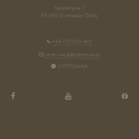
Sanatoryjna 7
59-850 Świeradów-Zdrój
+48 797 026 409
rezerwacje@cottonina.pl
COTTONINA