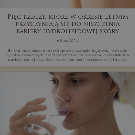
Pięć rzeczy, które w okresie letnim
przyczyniają się do niszczenia
bariery hydrolipidowej skóry
6 lipca 2021
Bariera hydrolipidowa chroni skórę przed utratą wody i negatywnym wpływem
czynników zewnętrznych (m.in. zanieczyszczeń i promieniowania UV). Niestety, letni
czas bywa dla niej prawdziwym wyzwaniem i potrafi mocno osłabić jej kondycję.