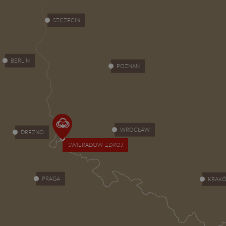
SZCZECIN
BERLIN
POZNAŃ
WROCŁAW
DREZNO
ŚWIERADÓW-ZDRÓJ
PRAGA
KRAK