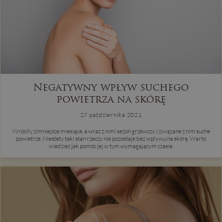
Negatywny wpływ suchego
powietrza na skórę
27 października 2021
Wróciły zimniejsze miesiące, a wraz z nimi sezon grzewczy i związane z nim suche
powietrze. Niestety taki stan rzeczy nie pozostaje bez wpływu na skórę. Warto
wiedzieć jak pomóc jej w tym wymagającym czasie.