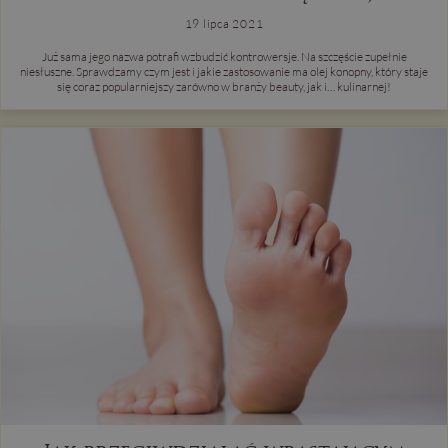
19 lipca 2021
Już sama jego nazwa potrafi wzbudzić kontrowersje. Na szczęście zupełnie
niesłuszne. Sprawdzamy czym jest i jakie zastosowanie ma olej konopny, który staje
się coraz popularniejszy zarówno w branży beauty, jak i… kulinarnej!