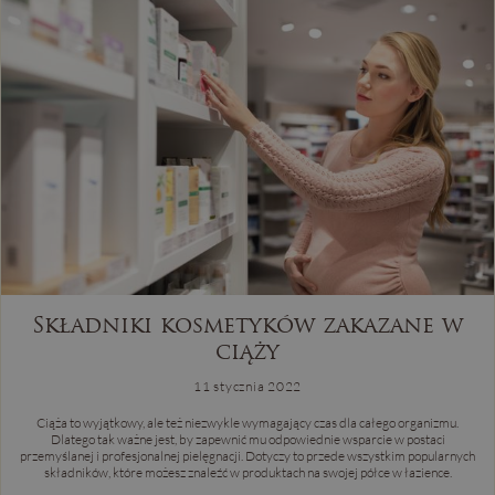
Składniki kosmetyków zakazane w
ciąży
11 stycznia 2022
Ciąża to wyjątkowy, ale też niezwykle wymagający czas dla całego organizmu.
Dlatego tak ważne jest, by zapewnić mu odpowiednie wsparcie w postaci
przemyślanej i profesjonalnej pielęgnacji. Dotyczy to przede wszystkim popularnych
składników, które możesz znaleźć w produktach na swojej półce w łazience.