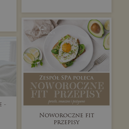
 -
Noworoczne fit
przepisy