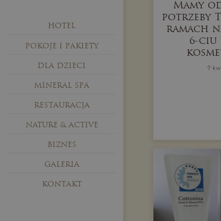
Mamy od
potrzeby 
HOTEL
ramach n
6-ciu
POKOJE I PAKIETY
kosme
DLA DZIECI
9 kw
MINERAL SPA
RESTAURACJA
NATURE & ACTIVE
BIZNES
GALERIA
KONTAKT