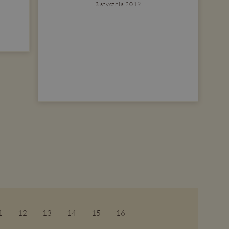
3 stycznia 2019
1
12
13
14
15
16