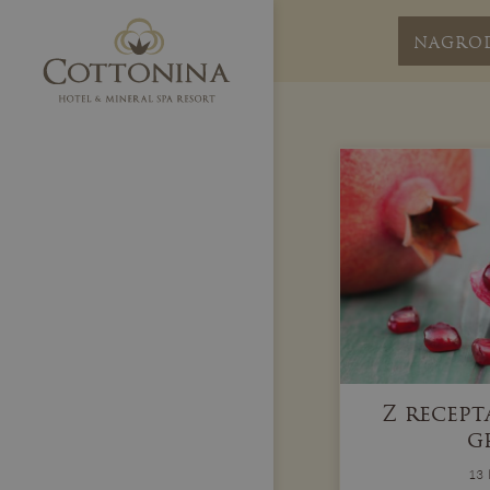
NAGRO
Z recept
g
13 